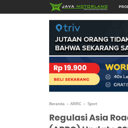
PRO
Beranda
›
ARRC
›
Sport
Regulasi Asia Ro