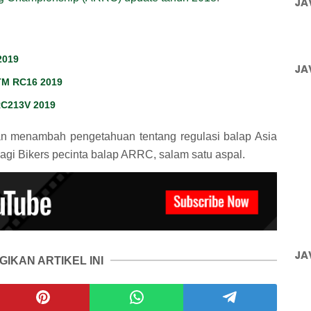
JA
2019
JA
TM RC16 2019
RC213V 2019
dan menambah pengetahuan tentang regulasi balap Asia
i Bikers pecinta balap ARRC, salam satu aspal.
JA
GIKAN ARTIKEL INI