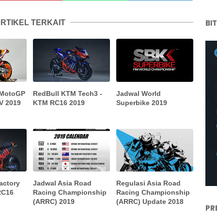
BI
RTIKEL TERKAIT
 MotoGP
RedBull KTM Tech3 -
Jadwal World
V 2019
KTM RC16 2019
Superbike 2019
actory
Jadwal Asia Road
Regulasi Asia Road
RC16
Racing Championship
Racing Championship
(ARRC) 2019
(ARRC) Update 2018
PR