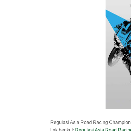
Regulasi Asia Road Racing Champion
link berikut:
Regulasi Asia Road Raci