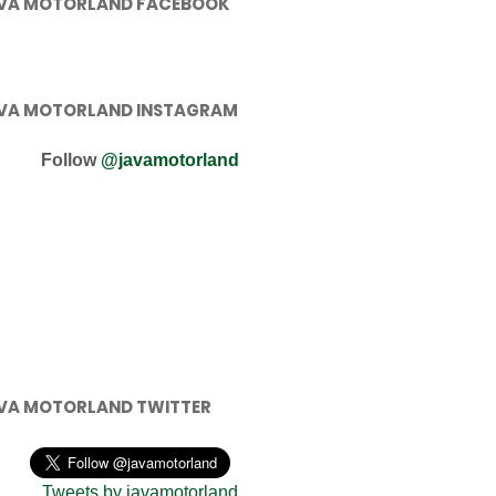
VA MOTORLAND FACEBOOK
VA MOTORLAND INSTAGRAM
Follow
@javamotorland
VA MOTORLAND TWITTER
Tweets by javamotorland