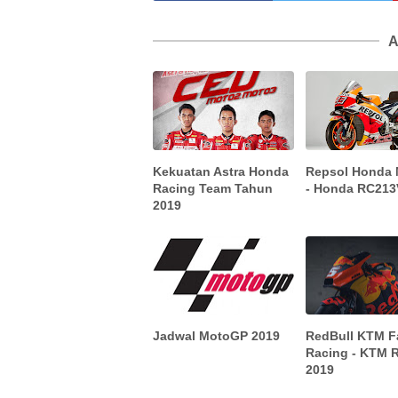
A
Kekuatan Astra Honda
Repsol Honda
Racing Team Tahun
- Honda RC213
2019
Jadwal MotoGP 2019
RedBull KTM F
Racing - KTM 
2019