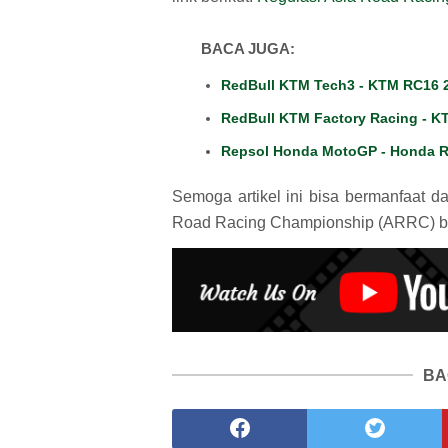
BACA JUGA:
RedBull KTM Tech3 - KTM RC16 
RedBull KTM Factory Racing - K
Repsol Honda MotoGP - Honda 
Semoga artikel ini bisa bermanfaat 
Road Racing Championship (ARRC) bag
BA