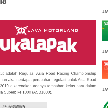
18
JA
JA
ikut adalah Regulasi Asia Road Racing Championship
an akan terdapat perubahan regulasi untuk Asia Road
2019 dikarenakan adanya tambahan kelas baru dalam
JA
sia Superbike 1000 (ASB1000).