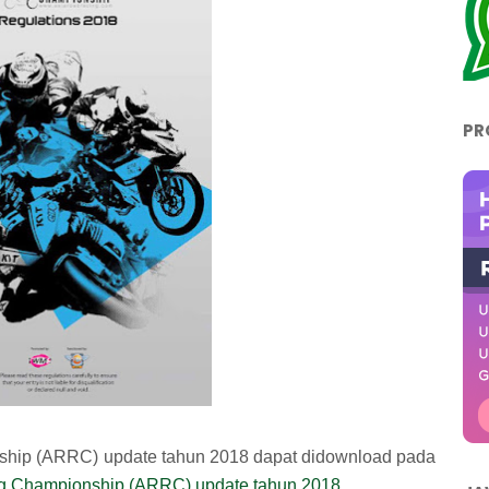
PR
ship (ARRC) update tahun 2018 dapat didownload pada
ng Championship (ARRC) update tahun 2018
.