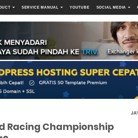
DUCT
SERVICE MANUAL
YOUTUBE
SOCIAL MEDIA
JA
ad Racing Championship