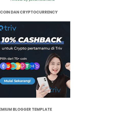
TCOIN DAN CRYPTOCURRENCY
EMIUM BLOGGER TEMPLATE