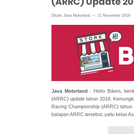
(ARRC) Update 20
Ditulis Java Motorland
21 November 2018
Java Motorland
- Hello Bikers, ber
(ARRC) update tahun 2018. Kemungkin
Racing Championship (ARRC) tahun 
balapan ARRC tersebut, yaitu kelas A